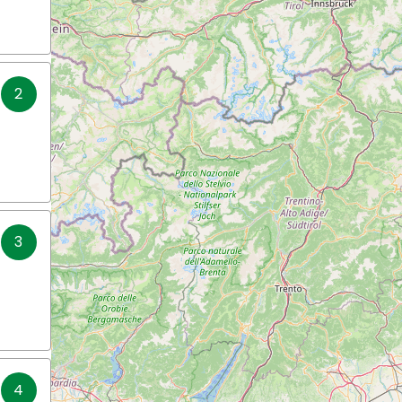
2
3
4